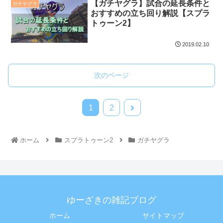
【ガチヤグラ】試合の延長条件と
ガチヤグラ
おすすめの立ち回り解説【スプラ
トゥーン2】
2019.02.10
次のページ
1
2
ホーム
スプラトゥーン2
ガチヤグラ
ゆーざきの雑記ブログ
ホーム
サイトマップ