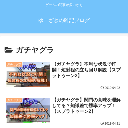
ゲームの記事が多いかも
ゆーざきの雑記ブログ
ガチヤグラ
【ガチヤグラ】不利な状況で打
ガチヤグラ
開！短射程の立ち回り解説【スプ
ラトゥーン2】
2019.04.22
【ガチヤグラ】関門の意味を理解
ガチヤグラ
してる？知識差で勝率アップ！
【スプラトゥーン2】
2019.04.21