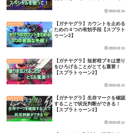
2019.02.14
【ガチヤグラ】カウントを止める
ガチヤグラ
ための４つの有効手段【スプラト
ゥーン2】
2019.02.13
【ガチヤグラ】短射程ブキは塗り
ガチヤグラ
をひろげることがとても重要！
【スプラトゥーン2】
2019.02.12
【ガチヤグラ】生存マークを確認
ガチヤグラ
することで状況判断ができる！
【スプラトゥーン2】
2019.02.11