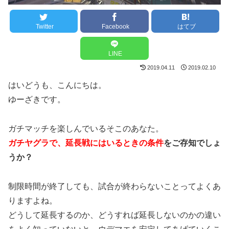
Twitter
Facebook
はてブ
LINE
2019.04.11
2019.02.10
はいどうも、こんにちは。
ゆーざきです。
ガチマッチを楽しんでいるそこのあなた。
ガチヤグラで、延長戦にはいるときの条件
を
ご存知でしょ
うか？
制限時間が終了しても、試合が終わらないことってよくあ
りますよね。
どうして延長するのか、どうすれば延長しないのかの違い