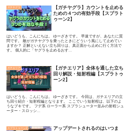
【ガチヤグラ】カウントを止める
ガチヤグラ
ための４つの有効手段【スプラト
ゥーン2】
はいどうも、こんにちは。 ゆーざきです。 早速ですが、あなたに質
問です。 敵がガチヤグラを乗ったときにどういう風にして止めてい
ますか？ 正解といえない立ち回りは、真正面から止めに行く方法で
す。 個人的に「ヤグラを止めるおす...
【ガチエリア】全体を通した立ち
ガチエリア
回り解説・短射程編【スプラトゥ
ーン2】
はいどうも、こんにちは。 ゆーざきです。 今回は、ガチエリアの立
ち回り紹介・短射程編となります。 ここでいう短射程は、以下のよ
うなブキです。 フデ系 ローラー系 スプラシューター並みの射程シュ
ーター・スロッシ...
アップデートされるのはいつま
スプラトゥーン2