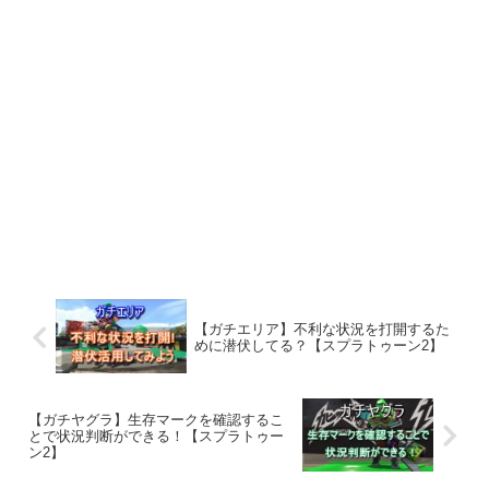
【ガチエリア】不利な状況を打開するた
めに潜伏してる？【スプラトゥーン2】
【ガチヤグラ】生存マークを確認するこ
とで状況判断ができる！【スプラトゥー
ン2】