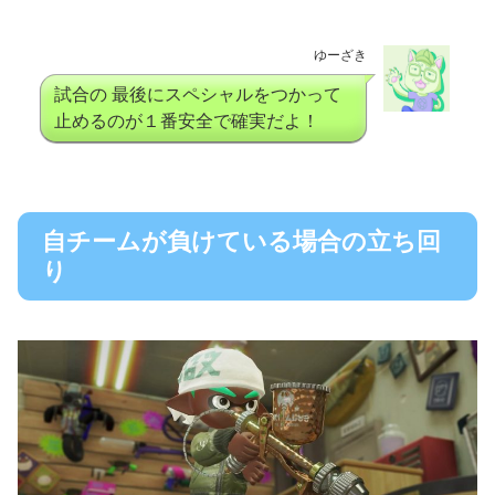
ゆーざき
試合の 最後にスペシャルをつかって
止めるのが１番安全で確実だよ！
自チームが負けている場合の立ち回
り