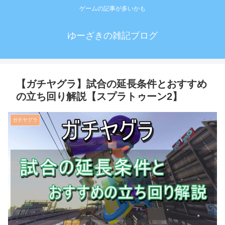
ゲームの記事が多いかも
ゆーざきの雑記ブログ
【ガチヤグラ】試合の延長条件とおすすめ
の立ち回り解説【スプラトゥーン2】
ガチヤグラ