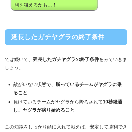
利を狙えるかも…！
延長したガチヤグラの終了条件
では続いて、
延長したガチヤグラの終了条件
をみていきま
しょう。
敵がいない状態で、
勝っているチームがヤグラに乗
ること
負けているチームがヤグラから降ろされて
10秒経過
し、
ヤグラが戻り始めること
この知識をしっかり頭に入れて戦えば、安定して勝利でき