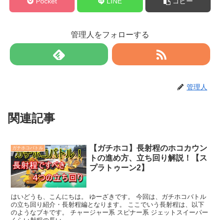
Pocket
LINE
コピー
管理人をフォローする
管理人
関連記事
【ガチホコ】長射程のホコカウン
ガチホコバトル
トの進め方、立ち回り解説！【ス
プラトゥーン2】
はいどうも、こんにちは。 ゆーざきです。 今回は、ガチホコバトル
の立ち回り紹介・長射程編となります。 ここでいう長射程は、以下
のようなブキです。 チャージャー系 スピナー系 ジェットスイーパー