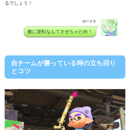
るでしょう！
ゆーざき
敵に逆転なんてさせちゃだめ！
自チームが勝っている時の立ち回り
とコツ