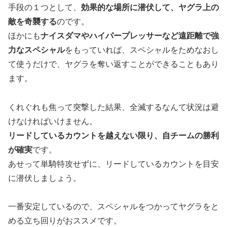
手段の１つとして、
効果的な場所に潜伏して、ヤグラ上の
敵を奇襲する
のです。
ほかにも
ナイスダマやハイパープレッサーなど遠距離で強
力なスペシャル
をもっていれば、スペシャルをためなおし
て使うだけで、ヤグラを奪い返すことができることもあり
ます。
くれぐれも焦って突撃した結果、全滅するなんて状況は避
けなければいけません。
リードしているカウントを越えない限り、自チームの勝利
が確実
です。
あせって単騎特攻せずに、リードしているカウントを目安
に潜伏しましょう。
一番安定しているので、スペシャルをつかってヤグラをと
める立ち回りがおススメです。