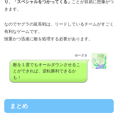
り、「スペシャルをつかってくる」
ことが容易に想像がつ
きます。
なのでヤグラの延長戦は、リードしているチームがすごく
有利なゲームです。
慎重かつ迅速に敵を処理する必要があります。
ゆーざき
敵を１度でもオールダウンさせるこ
とができれば、逆転勝利できるか
も！
まとめ