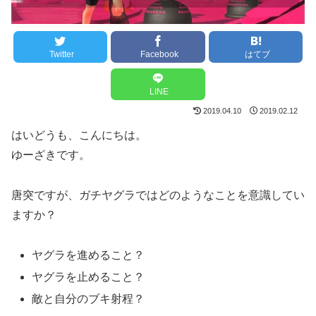
Twitter
Facebook
はてブ
LINE
2019.04.10
2019.02.12
はいどうも、こんにちは。
ゆーざきです。
唐突ですが、ガチヤグラではどのようなことを意識してい
ますか？
ヤグラを進めること？
ヤグラを止めること？
敵と自分のブキ射程？