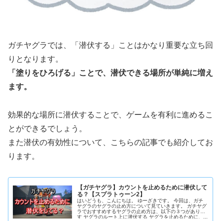
ガチヤグラでは、「潜伏する」ことはかなり重要な立ち回
りとなります。
「塗りをひろげる」ことで、潜伏できる場所が単純に増え
ます。
効果的な場所に潜伏することで、ゲームを有利に進めるこ
とができるでしょう。
また潜伏の有効性について、こちらの記事でも紹介してお
ります。
【ガチヤグラ】カウントを止めるために潜伏して
る？【スプラトゥーン2】
はいどうも、こんにちは。 ゆーざきです。 今回は、ガチ
ヤグラのヤグラの止め方について見ていきます。 ガチヤグ
ラでおすすめするヤグラの止め方は、以下の３つがありま
す ヤグラのルート上に潜伏する ヤグラを止めるために、...