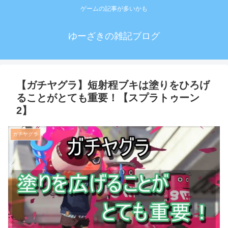
ゲームの記事が多いかも
ゆーざきの雑記ブログ
【ガチヤグラ】短射程ブキは塗りをひろげ
ることがとても重要！【スプラトゥーン
2】
ガチヤグラ