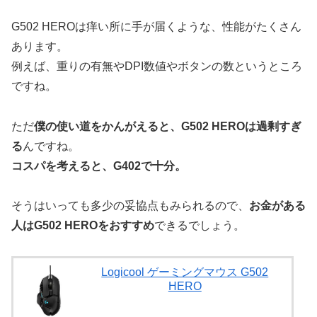
G502 HEROは痒い所に手が届くような、性能がたくさん
あります。
例えば、重りの有無やDPI数値やボタンの数というところ
ですね。
ただ
僕の使い道をかんがえると、G502 HEROは過剰すぎ
る
んですね。
コスパを考えると、G402で十分。
そうはいっても多少の妥協点もみられるので、
お金がある
人はG502 HEROをおすすめ
できるでしょう。
Logicool ゲーミングマウス G502
HERO