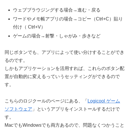
ウェブブラウジングする場合→進む・戻る
ワードやメモ帳アプリの場合→コピー（Ctrl+C）貼り
付け（ Ctrl+V）
ゲームの場合→射撃・しゃがみ・歩きなど
同じボタンでも、アプリによって使い分けすることができ
るのです。
しかも
アプリケーションを活用すれば
、これらの
ボタン配
置が自動的に変えるっていうセッティングができるので
す。
こちらのロジクールのページにある、「
Logicool ゲーム
ソフトウェア
」というアプリをインストールするだけで
す。
MacでもWindowsでも両方あるので、問題なくつかうこと