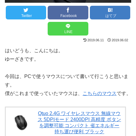
Twitter
Facebook
はてブ
LINE
2019.06.11
2019.06.02
はいどうも、こんにちは。
ゆーざきです。
今回は、PCで使うマウスについて書いて行こうと思いま
す。
僕がこれまで使っていたマウスは、
こちらのマウス
です。
Qtuo 2.4G ワイヤレスマウス 無線マウ
ス 5DPIモード 2400DPI 高精度 ボタン
を調整可能 コンパクト 省エネルギー
持ち運び便利 ブラック