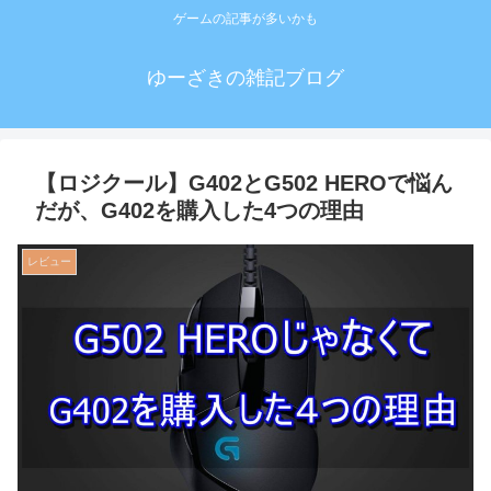
ゲームの記事が多いかも
ゆーざきの雑記ブログ
【ロジクール】G402とG502 HEROで悩ん
だが、G402を購入した4つの理由
レビュー