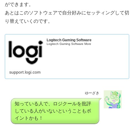
ができます。
あとはこのソフトウェアで自分好みにセッティングして切
り替えていくのです。
Logitech Gaming Software
Logitech Gaming Software More
support.logi.com
ゆーざき
知っている人で、ロジクールを批評
している人がいないということもポ
イントかも！