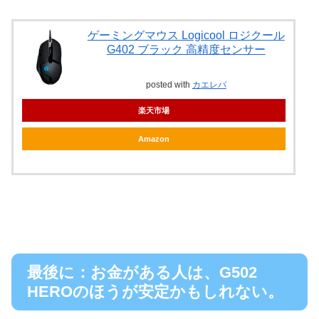
ゲーミングマウス Logicool ロジクール
G402 ブラック 高精度センサー
posted with
カエレバ
楽天市場
Amazon
最後に：お金がある人は、G502
HEROのほうが安定かもしれない。