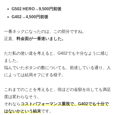
G502 HERO→9,500円前後
G402→4,500円前後
一番ネックになったのは、この部分ですね。
正直、
料金面が一番迷いました。
ただ私の使い道を考えると、G402でも十分なように感じ
ました。
悩んでいたボタンの数についても、前述している通り、人
によっては結局オフにする様子。
これまでのことを考えると、倍ほどの金額を出しても満足
度は変わらなそう。
それなら
コストパフォーマンス重視で、G402でも十分で
はないかという結末
です。