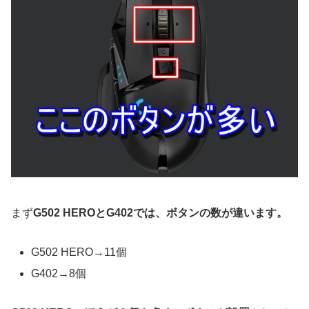
まず
G502 HEROとG402では、ボタンの数が違います。
G502 HERO→11個
G402→8個