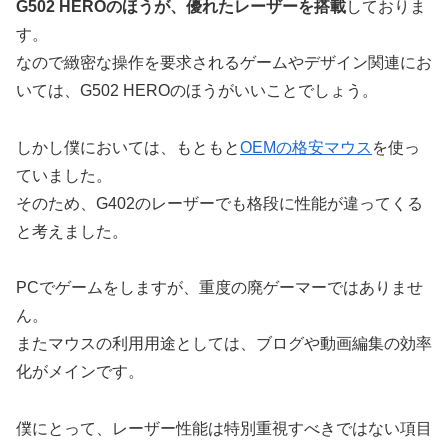
G502 HEROのほうが、優れたレーザーを搭載
しておりま
す。
なので緻密な操作を要求されるゲームやデザイン関連にお
いては、G502 HEROのほうがいいことでしょう。
しかし僕においては、もともと
OEMの格安マウス
を使っ
ていました。
そのため、G402のレーザーでも格段に性能が違ってくる
と考えました。
PCでゲームをしますが、重度の廃ゲーマーではありませ
ん。
またマウスの利用用途としては、ブログや動画編集の効率
化がメインです。
僕にとって、レーザー性能は特別重視すべきではない項目