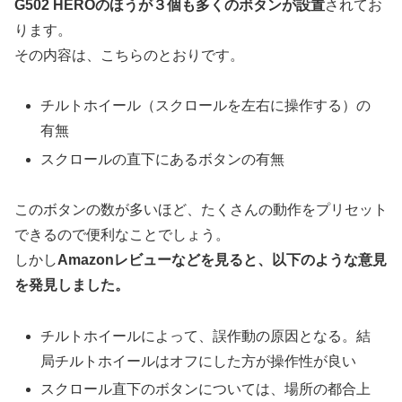
G502 HEROのほうが３個も多くのボタンが設置
されてお
ります。
その内容は、こちらのとおりです。
チルトホイール（スクロールを左右に操作する）の
有無
スクロールの直下にあるボタンの有無
このボタンの数が多いほど、たくさんの動作をプリセット
できるので便利なことでしょう。
しかし
Amazonレビューなどを見ると、以下のような意見
を発見しました。
チルトホイールによって、誤作動の原因となる。結
局チルトホイールはオフにした方が操作性が良い
スクロール直下のボタンについては、場所の都合上