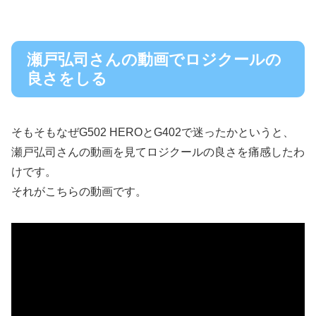
瀬戸弘司さんの動画でロジクールの
良さをしる
そもそもなぜG502 HEROとG402で迷ったかというと、
瀬戸弘司さんの動画を見てロジクールの良さを痛感したわ
けです。
それがこちらの動画です。