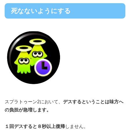
死なないようにする
スプラトゥーン2において、
デスするということは味方へ
の負担が急増します。
１回デスすると８秒以上復帰
しません。