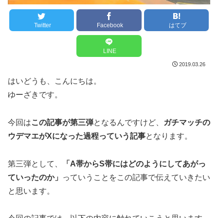
Twitter
Facebook
はてブ
LINE
2019.03.26
はいどうも、こんにちは。
ゆーざきです。
今回は
この記事が第三弾
となるんですけど、
ガチマッチの
ウデマエがXになった過程っていう記事
となります。
第三弾として、
「A帯からS帯にはどのようにしてあがっ
ていったのか」
っていうことをこの記事で伝えていきたい
と思います。