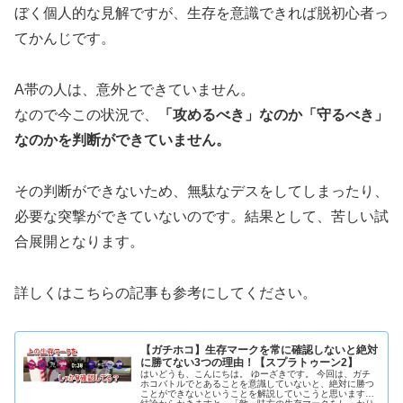
ぼく個人的な見解ですが、生存を意識できれば脱初心者っ
てかんじです。
A帯の人は、意外とできていません。
なので今この状況で、
「攻めるべき」なのか「守るべき」
なのかを判断ができていません。
その判断ができないため、無駄なデスをしてしまったり、
必要な突撃ができていないのです。結果として、苦しい試
合展開となります。
詳しくはこちらの記事も参考にしてください。
【ガチホコ】生存マークを常に確認しないと絶対
に勝てない3つの理由！【スプラトゥーン2】
はいどうも、こんにちは。 ゆーざきです。 今回は、ガチ
ホコバトルでとあることを意識していないと、絶対に勝つ
ことができないということを解説していこうと思います。