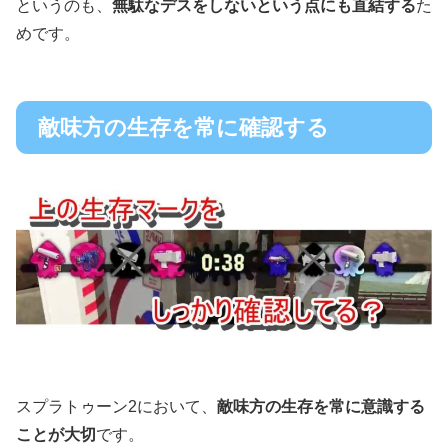
というのも、
無駄なデスをしないという点にも直結する
た
めです。
敵味方の生存を常に確認する
スプラトゥーン2において、
敵味方の生存を常に意識する
ことが大切
です。