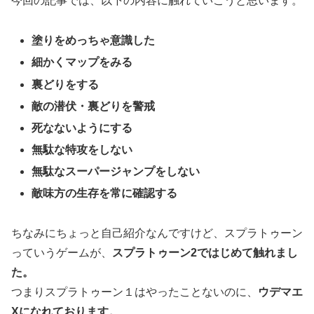
今回の記事では、以下の内容に触れていこうと思います。
塗りをめっちゃ意識した
細かくマップをみる
裏どりをする
敵の潜伏・裏どりを警戒
死なないようにする
無駄な特攻をしない
無駄なスーパージャンプをしない
敵味方の生存を常に確認する
ちなみにちょっと自己紹介なんですけど、スプラトゥーン
っていうゲームが、
スプラトゥーン2ではじめて触れまし
た。
つまりスプラトゥーン１はやったことないのに、
ウデマエ
Xになれております。