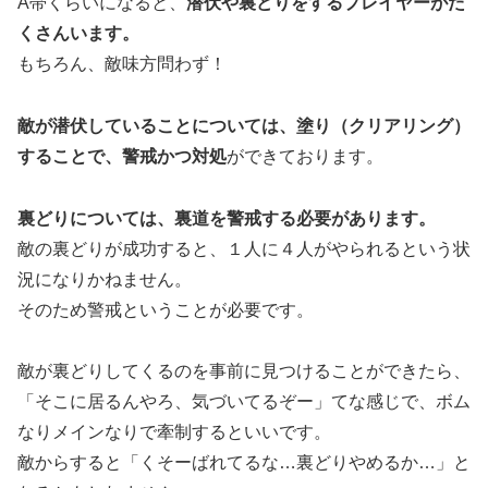
A帯くらいになると、
潜伏や裏どりをするプレイヤーがた
くさんいます。
もちろん、敵味方問わず！
敵が潜伏していることについては、塗り（クリアリング）
することで、警戒かつ対処
ができております。
裏どりについては、裏道を警戒する必要があります。
敵の裏どりが成功すると、１人に４人がやられるという状
況になりかねません。
そのため警戒ということが必要です。
敵が裏どりしてくるのを事前に見つけることができたら、
「そこに居るんやろ、気づいてるぞー」てな感じで、ボム
なりメインなりで牽制するといいです。
敵からすると「くそーばれてるな…裏どりやめるか…」と