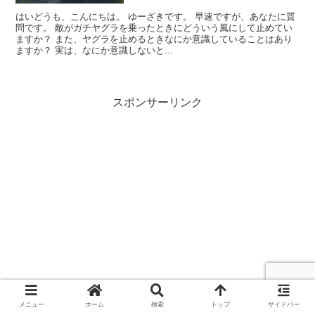
はいどうも、こんにちは。 ゆーざきです。 早速ですが、あなたに質
問です。 敵がガチヤグラを乗ったときにどういう風にして止めてい
ますか？ また、ヤグラを止めるときなにか意識していることはあり
ますか？ 実は、なにか意識しないと...
スポンサーリンク
メニュー
ホーム
検索
トップ
サイドバー