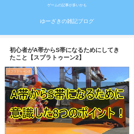
ゲームの記事が多いかも
ゆーざきの雑記ブログ
初心者がA帯からS帯になるためにしてき
たこと【スプラトゥーン2】
スプラトゥーン2