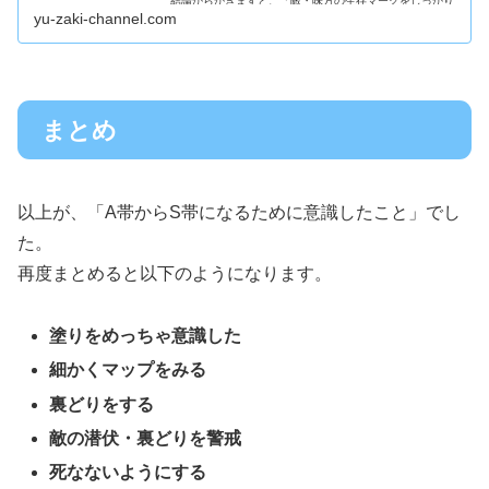
結論からかきますと、「敵・味方の生存マークをしっかり
みよう」という...
yu-zaki-channel.com
まとめ
以上が、「A帯からS帯になるために意識したこと」でし
た。
再度まとめると以下のようになります。
塗りをめっちゃ意識した
細かくマップをみる
裏どりをする
敵の潜伏・裏どりを警戒
死なないようにする