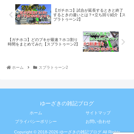
【ガチホコ】試合が延長するときと終了
するときの違いとは？+立ち回り紹介【ス
プラトゥーン2】
【ガチホコ】どのブキが最速？ホコ割り
時間をまとめてみた【スプラトゥーン2】
ホーム
スプラトゥーン2
ゆーざきの雑記ブログ
ホーム
サイトマップ
プライバシーポリシー
お問い合わせ
Copyright © 2018-2026 ゆーざきの雑記ブログ All Rights