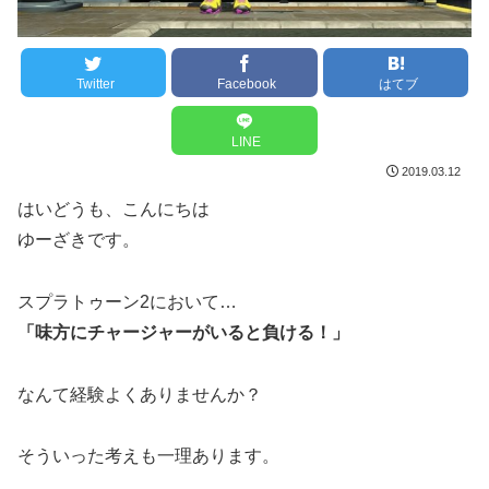
Twitter
Facebook
はてブ
LINE
2019.03.12
はいどうも、こんにちは
ゆーざきです。
スプラトゥーン2において…
「味方にチャージャーがいると負ける！」
なんて経験よくありませんか？
そういった考えも一理あります。