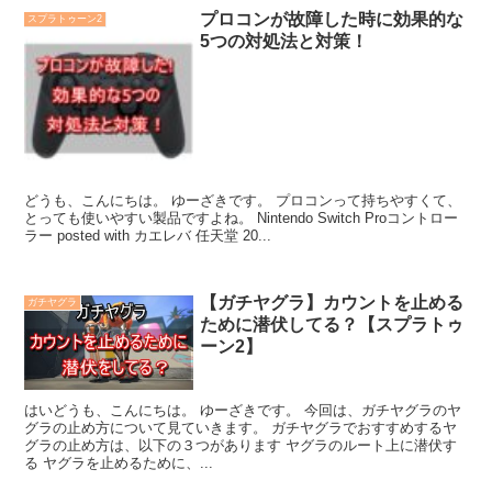
プロコンが故障した時に効果的な
スプラトゥーン2
5つの対処法と対策！
どうも、こんにちは。 ゆーざきです。 プロコンって持ちやすくて、
とっても使いやすい製品ですよね。 Nintendo Switch Proコントロー
ラー posted with カエレバ 任天堂 20...
【ガチヤグラ】カウントを止める
ガチヤグラ
ために潜伏してる？【スプラトゥ
ーン2】
はいどうも、こんにちは。 ゆーざきです。 今回は、ガチヤグラのヤ
グラの止め方について見ていきます。 ガチヤグラでおすすめするヤ
グラの止め方は、以下の３つがあります ヤグラのルート上に潜伏す
る ヤグラを止めるために、...