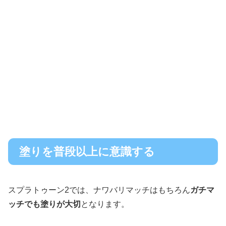
塗りを普段以上に意識する
スプラトゥーン2では、ナワバリマッチはもちろん
ガチマ
ッチでも塗りが大切
となります。