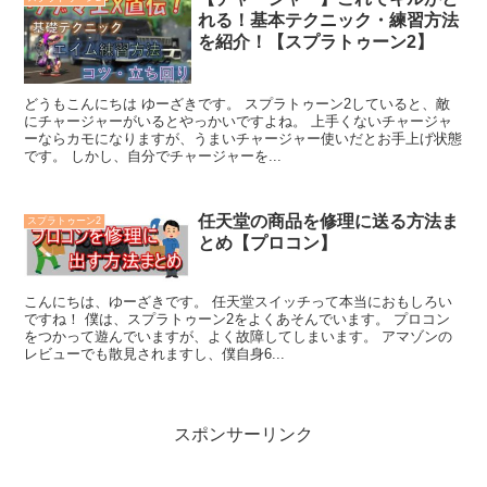
れる！基本テクニック・練習方法
を紹介！【スプラトゥーン2】
どうもこんにちは ゆーざきです。 スプラトゥーン2していると、敵
にチャージャーがいるとやっかいですよね。 上手くないチャージャ
ーならカモになりますが、うまいチャージャー使いだとお手上げ状態
です。 しかし、自分でチャージャーを...
任天堂の商品を修理に送る方法ま
スプラトゥーン2
とめ【プロコン】
こんにちは、ゆーざきです。 任天堂スイッチって本当におもしろい
ですね！ 僕は、スプラトゥーン2をよくあそんでいます。 プロコン
をつかって遊んでいますが、よく故障してしまいます。 アマゾンの
レビューでも散見されますし、僕自身6...
スポンサーリンク