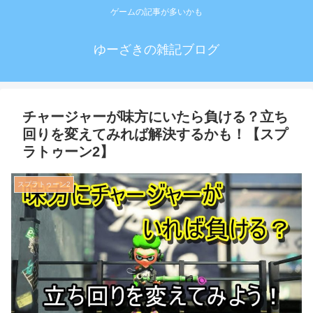
ゲームの記事が多いかも
ゆーざきの雑記ブログ
チャージャーが味方にいたら負ける？立ち
回りを変えてみれば解決するかも！【スプ
ラトゥーン2】
スプラトゥーン2