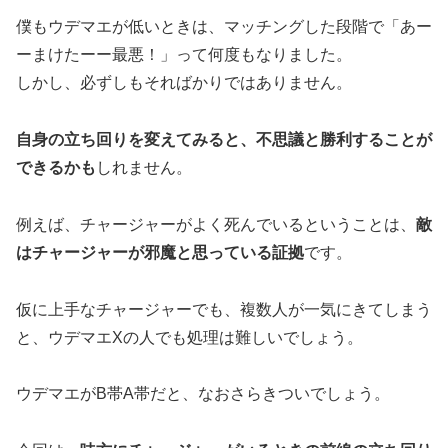
僕もウデマエが低いときは、マッチングした段階で「あー
ーまけたーー最悪！」って何度もなりました。
しかし、必ずしもそればかりではありません。
自身の立ち回りを変えてみると、不思議と勝利することが
できるかも
しれません。
例えば、チャージャーがよく死んでいるということは、
敵
はチャージャーが邪魔と思っている証拠
です。
仮に上手なチャージャーでも、複数人が一気にきてしまう
と、ウデマエXの人でも処理は難しいでしょう。
ウデマエがB帯A帯だと、なおさらきついでしょう。