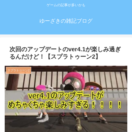
ゲームの記事が多いかも
ゆーざきの雑記ブログ
次回のアップデートのver4.1が楽しみ過ぎ
るんだけど！【スプラトゥーン2】
スプラトゥーン2