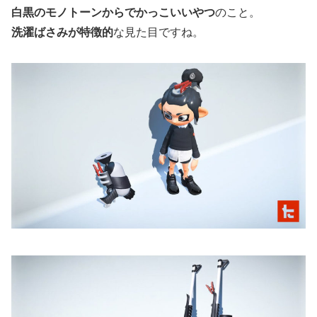
白黒のモノトーンからでかっこいいやつ
のこと。
洗濯ばさみが特徴的
な見た目ですね。