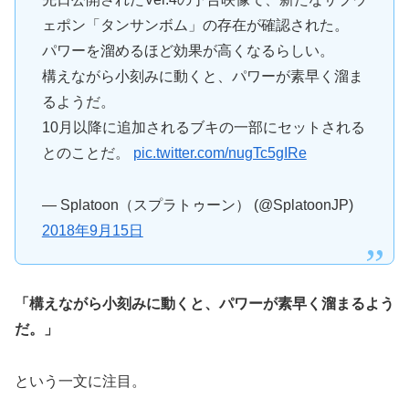
ェポン「タンサンボム」の存在が確認された。
パワーを溜めるほど効果が高くなるらしい。
構えながら小刻みに動くと、パワーが素早く溜ま
るようだ。
10月以降に追加されるブキの一部にセットされる
とのことだ。
pic.twitter.com/nugTc5gIRe
— Splatoon（スプラトゥーン） (@SplatoonJP)
2018年9月15日
「構えながら小刻みに動くと、パワーが素早く溜まるよう
だ。」
という一文に注目。