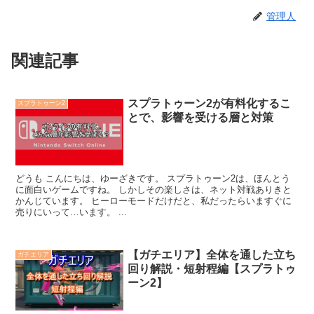
管理人
関連記事
スプラトゥーン2が有料化するこ
スプラトゥーン2
とで、影響を受ける層と対策
どうも こんにちは、ゆーざきです。 スプラトゥーン2は、ほんとう
に面白いゲームですね。 しかしその楽しさは、ネット対戦ありきと
かんじています。 ヒーローモードだけだと、私だったらいますぐに
売りにいって…います。 ...
【ガチエリア】全体を通した立ち
ガチエリア
回り解説・短射程編【スプラトゥ
ーン2】