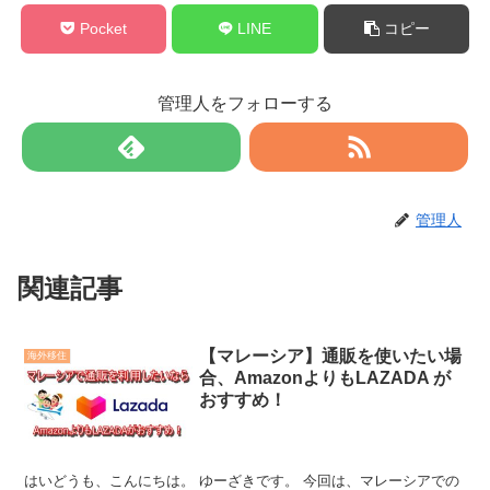
Pocket
LINE
コピー
管理人をフォローする
管理人
関連記事
【マレーシア】通販を使いたい場
海外移住
合、AmazonよりもLAZADA が
おすすめ！
はいどうも、こんにちは。 ゆーざきです。 今回は、マレーシアでの