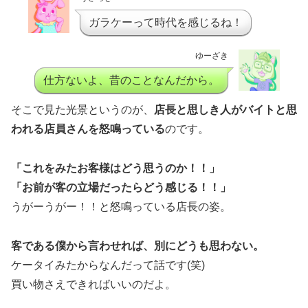
ガラケーって時代を感じるね！
ゆーざき
仕方ないよ、昔のことなんだから。
そこで見た光景というのが、
店長と思しき人がバイトと思
われる店員さんを怒鳴っている
のです。
「これをみたお客様はどう思うのか！！」
「お前が客の立場だったらどう感じる！！」
うがーうがー！！と怒鳴っている店長の姿。
客である僕から言わせれば、別にどうも思わない。
ケータイみたからなんだって話です(笑)
買い物さえできればいいのだよ。