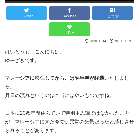
Twitter
Facebook
はてブ
LINE
2020.03.14
2019.07.19
はいどうも、こんにちは。
ゆーざきです。
マレーシアに移住してから、はや半年が経過
いたしまし
た。
月日の流れというのは本当にはやいものですね。
日本に20数年間住んでいて特別不思議ではなかったこと
が、マレーシアに来た今では異常の光景だったと感じさせ
られることがあります。