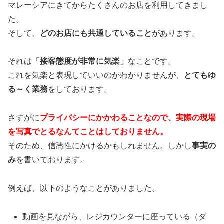
マレーシアにきてからたくさんのお店を利用してきまし
た。
そして、
どのお店にも共通していること
があります。
それは
「接客態度が非常に気楽」
なことです。
これを気楽と表現していいのかわかりませんが、
とてもゆ
る～く業務
をしております。
さすがに
プライバシーにかかわることなので、実際の現場
を写真でとるなんてことはしておりません。
そのため、信憑性にかけるかもしれません。しかし
事実の
み
を書いております。
例えば、以下のようなことがありました。
動画を見ながら、レジカウンターに座っている（ダ