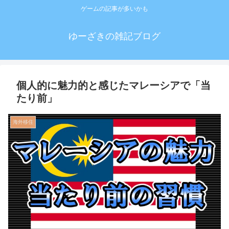
ゲームの記事が多いかも
ゆーざきの雑記ブログ
個人的に魅力的と感じたマレーシアで「当
たり前」
海外移住