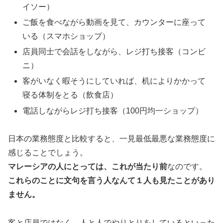
イソー）
ご飯を食べながら動画を見て、カウンターに座って
いる（スマホショップ）
店員同士で会話をしながら、レジ打ち接客（コンビ
ニ）
客がいなく暇そうにしていれば、机によりかかって
寝る体制をとる（飲食店）
電話しながらレジ打ち接客（100円均一ショップ）
日本の業務態度と比較すると、一見最低最悪な業務態度に
感じることでしょう。
マレーシアの人にとっては、これが当たり前
なのです。
これらのことに文句を言う人なんて１人も見たことがあり
ません。
客と店員ではなく、人と人でやりとりをしているといった